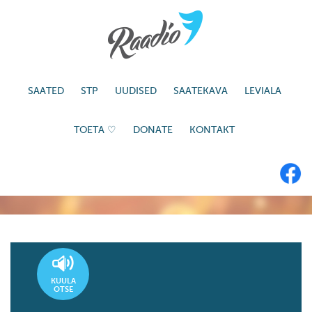
SAATED
STP
UUDISED
SAATEKAVA
LEVIALA
TOETA ♡
DONATE
KONTAKT
KUULA
OTSE