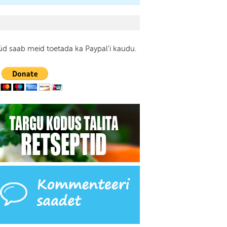
d saab meid toetada ka Paypal'i kaudu.