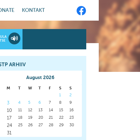
ONATE
KONTAKT
ULA
TSE
STP ARHIIV
August 2026
M
T
W
T
F
S
S
1
2
3
4
5
6
7
8
9
10
11
12
13
14
15
16
17
18
19
20
21
22
23
24
25
26
27
28
29
30
31